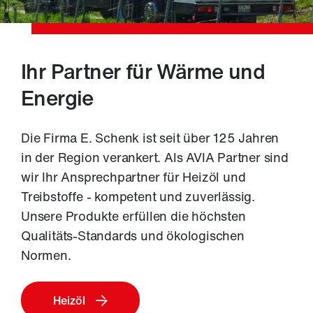
T
r
e
Ihr Partner für Wärme und
Energie
i
b
Die Firma E. Schenk ist seit über 125 Jahren
in der Region verankert. Als AVIA Partner sind
s
wir Ihr Ansprechpartner für Heizöl und
Treibstoffe - kompetent und zuverlässig.
t
Unsere Produkte erfüllen die höchsten
o
Qualitäts-Standards und ökologischen
Normen.
f
f
Heizöl